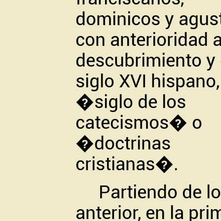
dominicos y agust
con anterioridad 
descubrimiento y 
siglo XVI hispano,
�siglo de los
catecismos� o
�doctrinas
cristianas�.
Partiendo de lo
anterior, en la pri