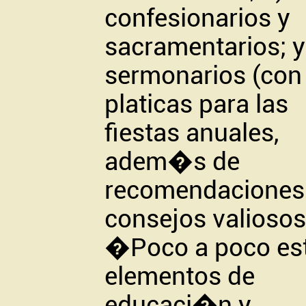
confesionarios y
sacramentarios; y
sermonarios (con
platicas para las
fiestas anuales,
adem�s de
recomendaciones
consejos valiosos
�Poco a poco es
elementos de
educaci�n y