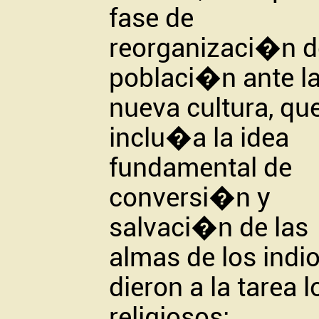
fase de
reorganizaci�n d
poblaci�n ante l
nueva cultura, qu
inclu�a la idea
fundamental de
conversi�n y
salvaci�n de las
almas de los indio
dieron a la tarea l
religiosos: