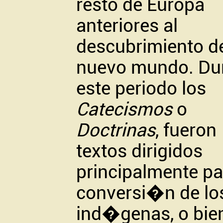
resto de Europa
anteriores al
descubrimiento d
nuevo mundo. Du
este periodo los
Catecismos
o
Doctrinas
, fueron
textos dirigidos
principalmente pa
conversi�n de lo
ind�genas, o bie