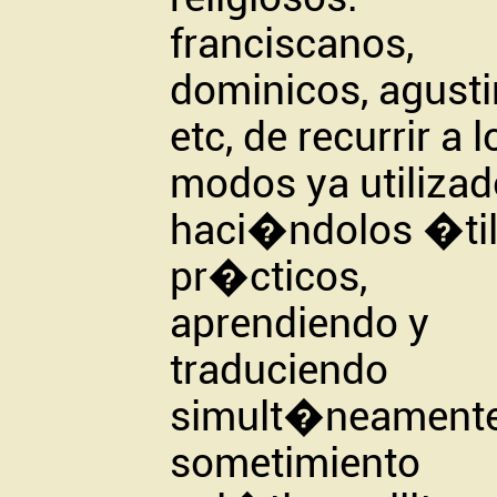
franciscanos,
dominicos, agust
etc, de recurrir a l
modos ya utilizad
haci�ndolos �til
pr�cticos,
aprendiendo y
traduciendo
simult�neamente
sometimiento