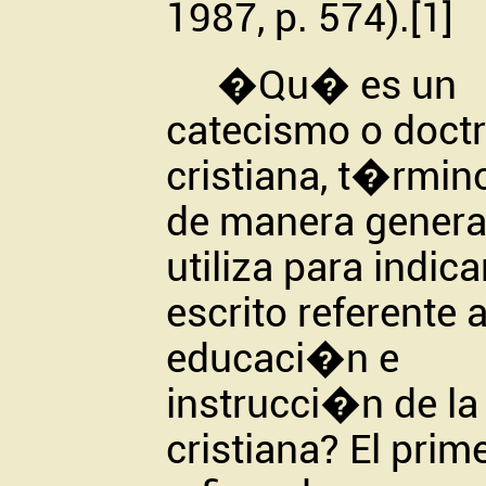
1987, p. 574).
[1]
�Qu� es un
catecismo o doctr
cristiana, t�rmin
de manera genera
utiliza para indica
escrito referente a
educaci�n e
instrucci�n de la 
cristiana? El prim