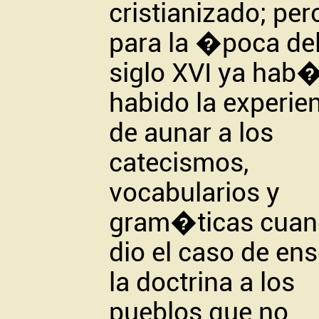
cristianizado; per
para la �poca de
siglo XVI ya hab
habido la experie
de aunar a los
catecismos,
vocabularios y
gram�ticas cuan
dio el caso de e
la doctrina a los
pueblos que no