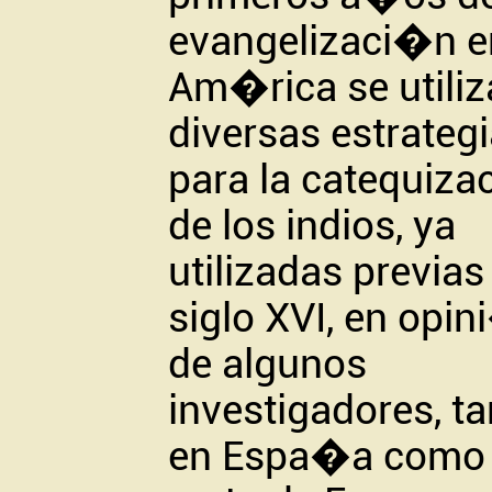
evangelizaci�n e
Am�rica se utiliz
diversas estrateg
para la catequiz
de los indios, ya
utilizadas previas 
siglo XVI, en opi
de algunos
investigadores, ta
en Espa�a como 