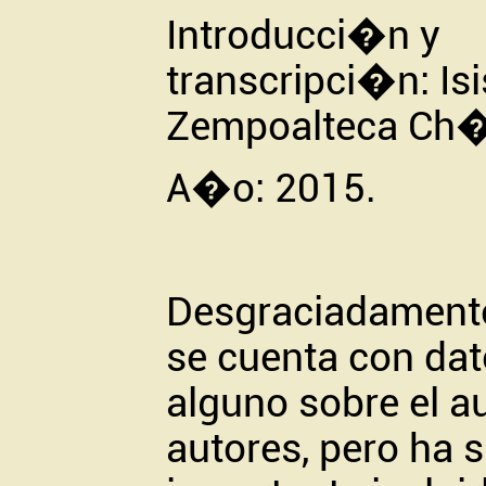
Introducci�n y
transcripci�n: Isi
Zempoalteca Ch�
A�o: 2015.
Desgraciadament
se cuenta con dat
alguno sobre el a
autores, pero ha s