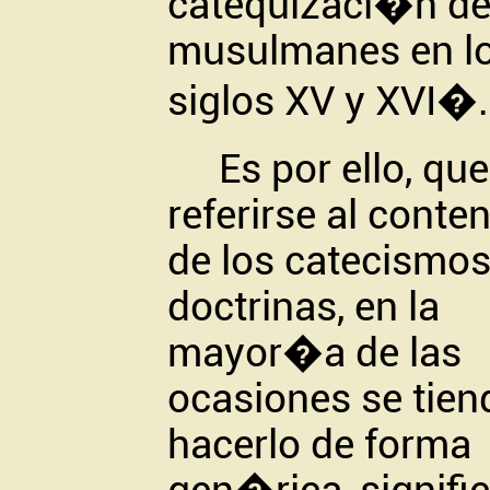
catequizaci�n de
musulmanes en l
siglos XV y XVI�.
Es por ello, que
referirse al conte
de los catecismos
doctrinas, en la
mayor�a de las
ocasiones se tien
hacerlo de forma