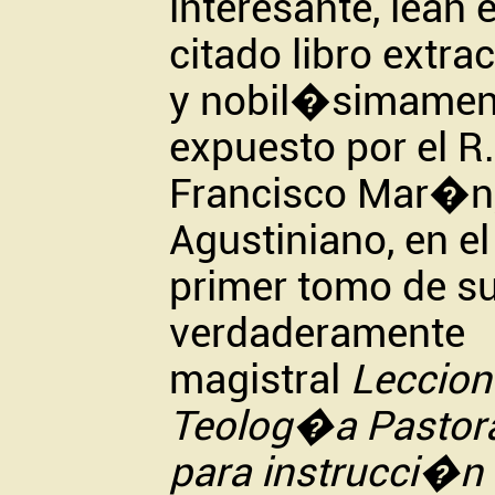
interesante, lean e
citado libro extra
y nobil�simamen
expuesto por el R. 
Francisco Mar�n
Agustiniano, en el
primer tomo de s
verdaderamente
magistral
Leccion
Teolog�a Pastor
para instrucci�n