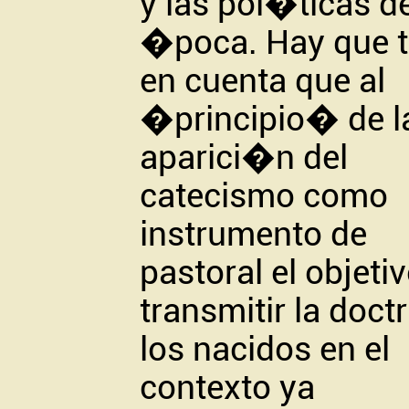
y las pol�ticas de
�poca. Hay que 
en cuenta que al
�principio� de l
aparici�n del
catecismo como
instrumento de
pastoral el objeti
transmitir la doctr
los nacidos en el
contexto ya