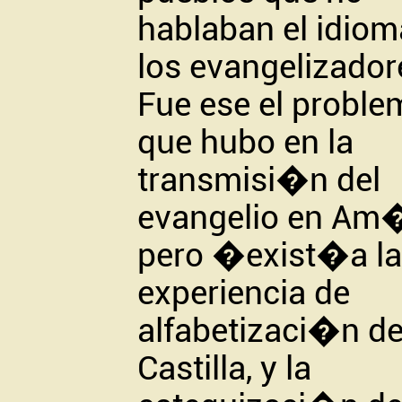
hablaban el idiom
los evangelizador
Fue ese el proble
que hubo en la
transmisi�n del
evangelio en Am�
pero �exist�a la
experiencia de
alfabetizaci�n d
Castilla, y la