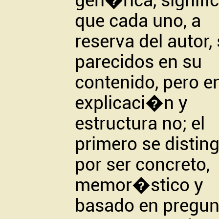
gen�rica, signifi
que cada uno, a
reserva del autor,
parecidos en su
contenido, pero e
explicaci�n y
estructura no; el
primero se distin
por ser concreto,
memor�stico y
basado en pregun