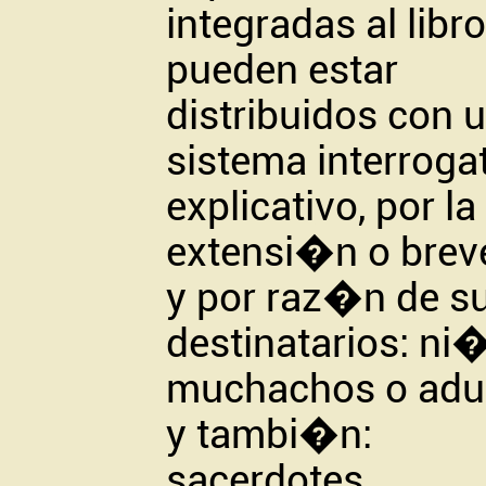
integradas al libro
pueden estar
distribuidos con 
sistema interroga
explicativo, por la
extensi�n o brev
y por raz�n de s
destinatarios: ni
muchachos o adul
y tambi�n:
sacerdotes,