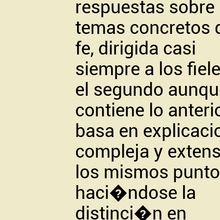
respuestas sobre
temas concretos d
fe, dirigida casi
siempre a los fiele
el segundo aunqu
contiene lo anterio
basa en explicaci
compleja y exten
los mismos punto
haci�ndose la
distinci�n en