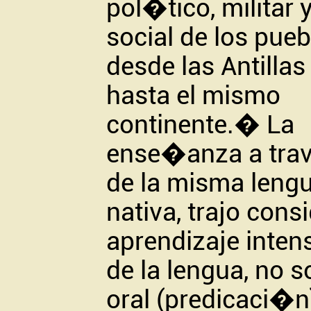
pol�tico, militar 
social de los pueb
desde las Antillas
hasta el mismo
continente.
�
La
ense�anza a tr
de la misma leng
nativa, trajo consi
aprendizaje inten
de la lengua, no so
oral (predicaci�n