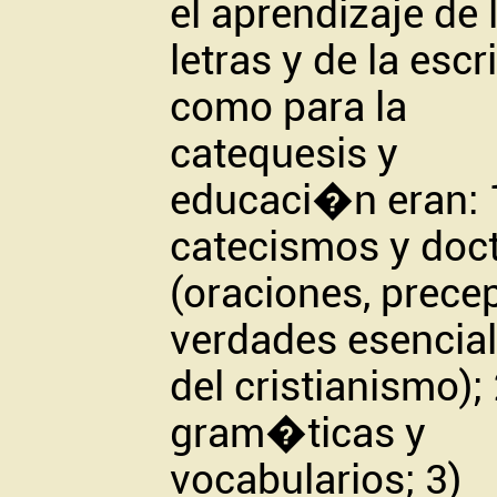
el aprendizaje de 
letras y de la escri
como para la
catequesis y
educaci�n eran: 
catecismos y doct
(oraciones, prece
verdades esencia
del cristianismo); 
gram�ticas y
vocabularios; 3)